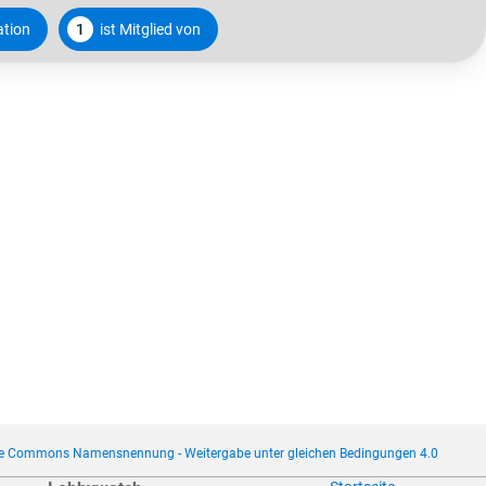
ation
1
ist Mitglied von
ve Commons Namensnennung - Weitergabe unter gleichen Bedingungen 4.0