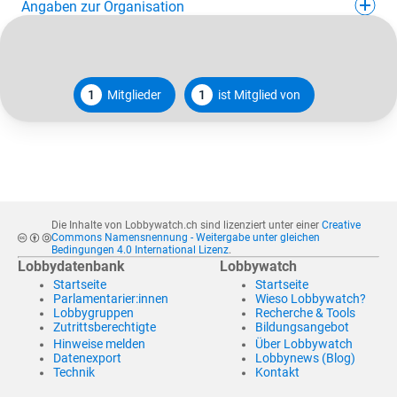
Angaben zur Organisation
1
Mitglieder
1
ist Mitglied von
Die Inhalte von Lobbywatch.ch sind lizenziert unter einer
Creative
Commons Namensnennung - Weitergabe unter gleichen
Bedingungen 4.0 International Lizenz
.
Lobbydatenbank
Lobbywatch
Startseite
Startseite
Parlamentarier:innen
Wieso Lobbywatch?
Lobbygruppen
Recherche & Tools
Zutrittsberechtigte
Bildungsangebot
Hinweise melden
Über Lobbywatch
Datenexport
Lobbynews (Blog)
Technik
Kontakt