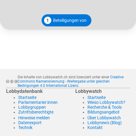
1
Beteiligungen von
Die Inhalte von Lobbywatch.ch sind lizenziert unter einer
Creative
Commons Namensnennung - Weitergabe unter gleichen
Bedingungen 4.0 International Lizenz
.
Lobbydatenbank
Lobbywatch
Startseite
Startseite
Parlamentarier:innen
Wieso Lobbywatch?
Lobbygruppen
Recherche & Tools
Zutrittsberechtigte
Bildungsangebot
Hinweise melden
Über Lobbywatch
Datenexport
Lobbynews (Blog)
Technik
Kontakt