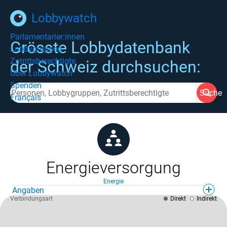
Lobbywatch
Parlamentarier:innen
Grösste Lobbydatenbank
Lobbygruppen
Zutrittsberechtigte
der Schweiz durchsuchen:
Über Lobbywatch
Spenden
Suche
Français
Energieversorgung
Energie
Angaben
Verbindungsart
Direkt
Indirekt