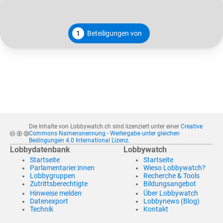
1
Beteiligungen von
Die Inhalte von Lobbywatch.ch sind lizenziert unter einer
Creative
Commons Namensnennung - Weitergabe unter gleichen
Bedingungen 4.0 International Lizenz
.
Lobbydatenbank
Lobbywatch
Startseite
Startseite
Parlamentarier:innen
Wieso Lobbywatch?
Lobbygruppen
Recherche & Tools
Zutrittsberechtigte
Bildungsangebot
Hinweise melden
Über Lobbywatch
Datenexport
Lobbynews (Blog)
Technik
Kontakt