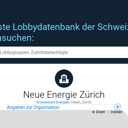
ste Lobbydatenbank der Schwei
hsuchen:
Neue Energie Zürich
Erneuerbare Energien
,
Verein
,
Zürich
Angaben zur Organisation
Direkt
Indirekt