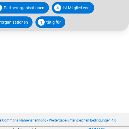
Partnerorganisationen
4
ist Mitglied von
rorganisationen
1
tätig für
ve Commons Namensnennung - Weitergabe unter gleichen Bedingungen 4.0