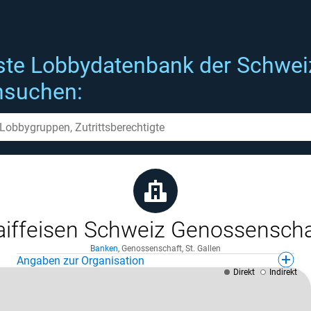
ste Lobbydatenbank der Schwei
hsuchen:
aiffeisen Schweiz Genossenscha
Banken
,
Genossenschaft
,
St. Gallen
Angaben zur Organisation
Direkt
Indirekt