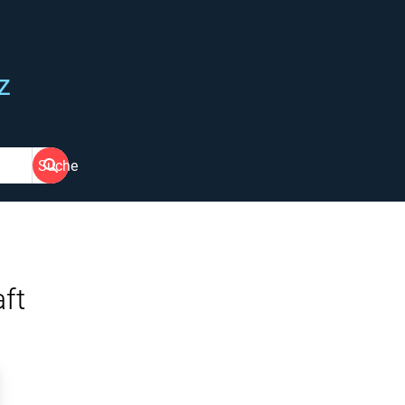
z
Suche
ft