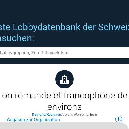
ste Lobbydatenbank der Schwei
hsuchen:
ion romande et francophone de
environs
Kantone/Regionen
,
Verein
,
Wohlen b. Bern
Angaben zur Organisation