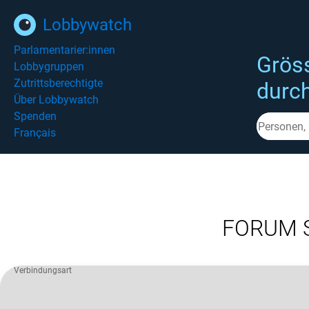
Lobbywatch
Parlamentarier:innen
Grös
Lobbygruppen
Zutrittsberechtigte
durc
Über Lobbywatch
Spenden
Français
FORUM S
Verbindungsart