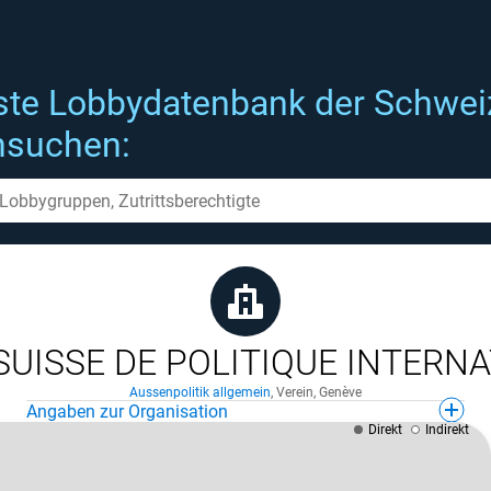
ste Lobbydatenbank der Schwei
hsuchen:
UISSE DE POLITIQUE INTERN
Aussenpolitik allgemein
,
Verein
,
Genève
Angaben zur Organisation
Direkt
Indirekt