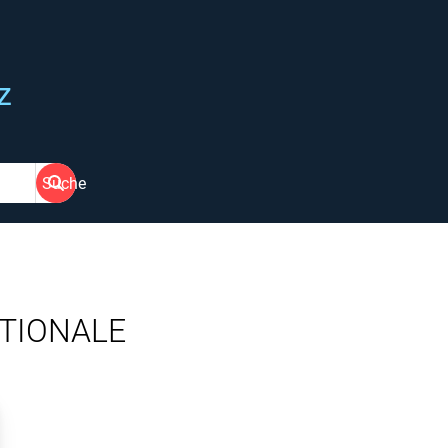
z
Suche
ATIONALE