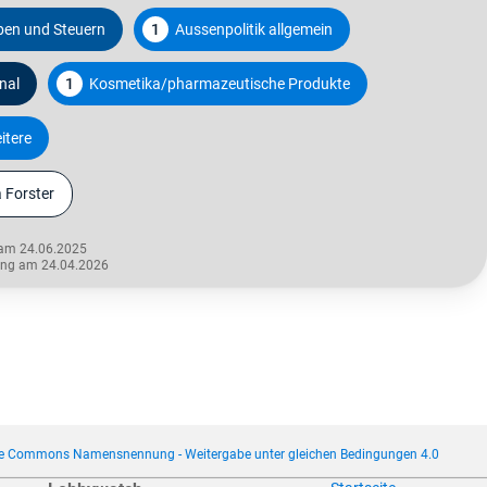
en und Steuern
1
Aussenpolitik allgemein
nal
1
Kosmetika/pharmazeutische Produkte
itere
 Forster
 am 24.06.2025
rung am 24.04.2026
ve Commons Namensnennung - Weitergabe unter gleichen Bedingungen 4.0