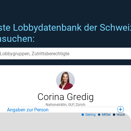
ste Lobbydatenbank der Schwei
hsuchen:
Corina Gredig
Nationalrätin, GLP, Zürich
Angaben zur Person
Gering
Mittel
Hoch