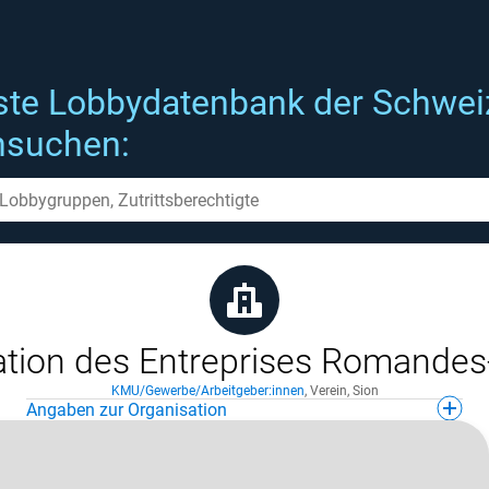
ste Lobbydatenbank der Schwei
hsuchen:
tion des Entreprises Romandes
KMU/Gewerbe/Arbeitgeber:innen
,
Verein
,
Sion
Angaben zur Organisation