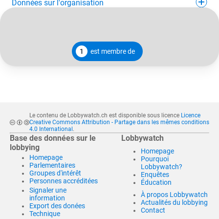
Données sur l'organisation
1
est membre de
Le contenu de Lobbywatch.ch est disponible sous licence
Licence
Creative Commons Attribution - Partage dans les mêmes conditions
4.0 International
.
Base des données sur le
Lobbywatch
lobbying
Homepage
Homepage
Pourquoi
Parlementaires
Lobbywatch?
Groupes d'intérêt
Enquêtes
Personnes accréditées
Éducation
Signaler une
À propos Lobbywatch
information
Actualités du lobbying
Export des donées
Contact
Technique