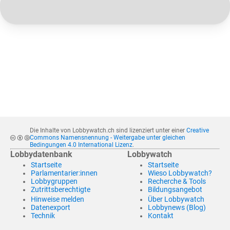
Die Inhalte von Lobbywatch.ch sind lizenziert unter einer
Creative
Commons Namensnennung - Weitergabe unter gleichen
Bedingungen 4.0 International Lizenz
.
Lobbydatenbank
Lobbywatch
Startseite
Startseite
Parlamentarier:innen
Wieso Lobbywatch?
Lobbygruppen
Recherche & Tools
Zutrittsberechtigte
Bildungsangebot
Hinweise melden
Über Lobbywatch
Datenexport
Lobbynews (Blog)
Technik
Kontakt