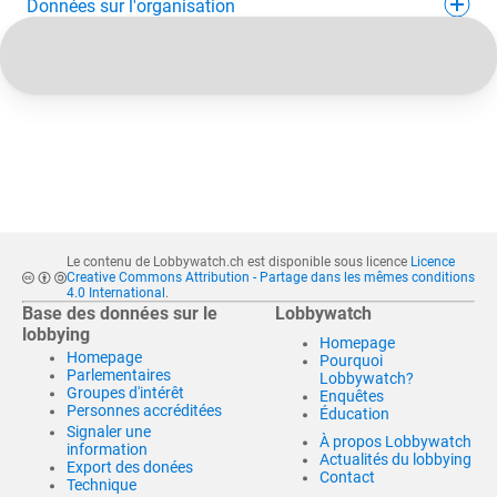
Données sur l'organisation
Le contenu de Lobbywatch.ch est disponible sous licence
Licence
Creative Commons Attribution - Partage dans les mêmes conditions
4.0 International
.
Base des données sur le
Lobbywatch
lobbying
Homepage
Homepage
Pourquoi
Parlementaires
Lobbywatch?
Groupes d'intérêt
Enquêtes
Personnes accréditées
Éducation
Signaler une
À propos Lobbywatch
information
Actualités du lobbying
Export des donées
Contact
Technique