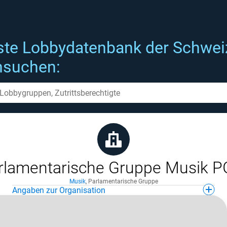
ste Lobbydatenbank der Schwei
hsuchen:
rlamentarische Gruppe Musik 
Musik
,
Parlamentarische Gruppe
Angaben zur Organisation