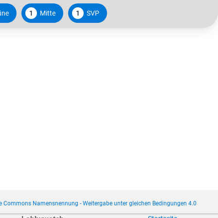
üne
1
Mitte
1
SVP
ve Commons Namensnennung - Weitergabe unter gleichen Bedingungen 4.0