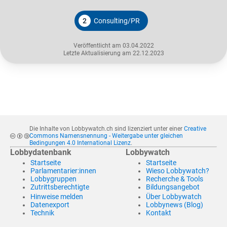
2
Consulting/PR
Veröffentlicht am 03.04.2022
Letzte Aktualisierung am 22.12.2023
Die Inhalte von Lobbywatch.ch sind lizenziert unter einer
Creative
Commons Namensnennung - Weitergabe unter gleichen
Bedingungen 4.0 International Lizenz
.
Lobbydatenbank
Lobbywatch
Startseite
Startseite
Parlamentarier:innen
Wieso Lobbywatch?
Lobbygruppen
Recherche & Tools
Zutrittsberechtigte
Bildungsangebot
Hinweise melden
Über Lobbywatch
Datenexport
Lobbynews (Blog)
Technik
Kontakt