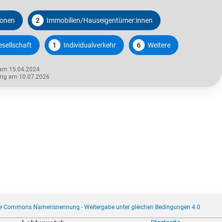
ionen
2
Immobilien/Hauseigentümer:innen
sellschaft
1
Individualverkehr
6
Weitere
 am 15.04.2024
rung am 10.07.2026
ve Commons Namensnennung - Weitergabe unter gleichen Bedingungen 4.0