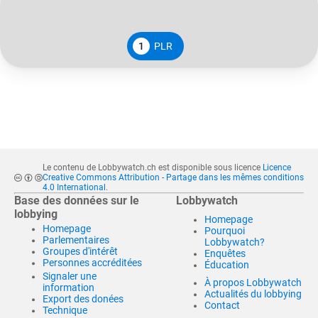
1
PLR
Le contenu de Lobbywatch.ch est disponible sous licence
Licence
Creative Commons Attribution - Partage dans les mêmes conditions
4.0 International
.
Base des données sur le
Lobbywatch
lobbying
Homepage
Homepage
Pourquoi
Parlementaires
Lobbywatch?
Groupes d'intérêt
Enquêtes
Personnes accréditées
Éducation
Signaler une
À propos Lobbywatch
information
Actualités du lobbying
Export des donées
Contact
Technique