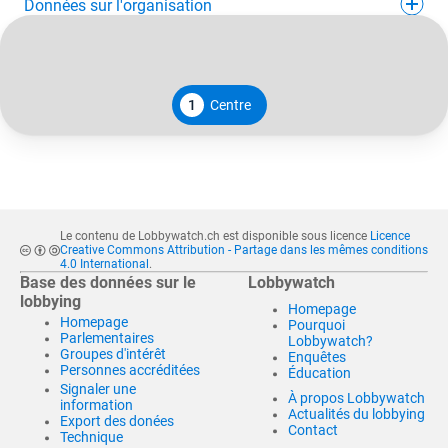
Données sur l'organisation
1
Centre
Le contenu de Lobbywatch.ch est disponible sous licence
Licence
Creative Commons Attribution - Partage dans les mêmes conditions
4.0 International
.
Base des données sur le
Lobbywatch
lobbying
Homepage
Homepage
Pourquoi
Parlementaires
Lobbywatch?
Groupes d'intérêt
Enquêtes
Personnes accréditées
Éducation
Signaler une
À propos Lobbywatch
information
Actualités du lobbying
Export des donées
Contact
Technique