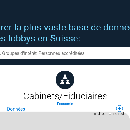
rer la plus vaste base de donn
es lobbys en Suisse:
Cabinets/Fiduciaires
Économie
Données
direct
indirect