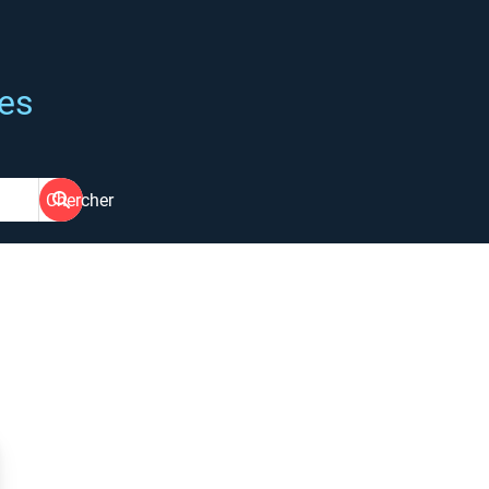
ées
Chercher