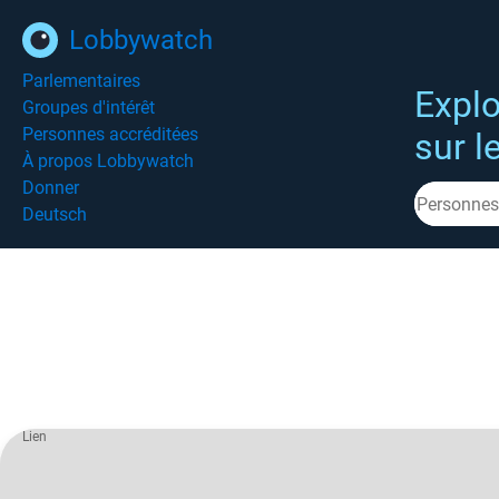
Lobbywatch
Parlementaires
Explo
Groupes d'intérêt
Personnes accréditées
sur l
À propos Lobbywatch
Donner
Deutsch
Lien