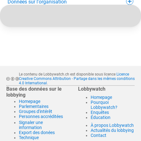
Données sur l'organisation
Le contenu de Lobbywatch.ch est disponible sous licence
Licence
Creative Commons Attribution - Partage dans les mêmes conditions
4.0 International
.
Base des données sur le
Lobbywatch
lobbying
Homepage
Homepage
Pourquoi
Parlementaires
Lobbywatch?
Groupes d'intérêt
Enquêtes
Personnes accréditées
Éducation
Signaler une
À propos Lobbywatch
information
Actualités du lobbying
Export des donées
Contact
Technique