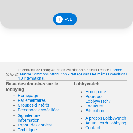
1
PVL
Le contenu de Lobbywatch.ch est disponible sous licence
Licence
Creative Commons Attribution - Partage dans les mêmes conditions
4.0 International
.
Base des données sur le
Lobbywatch
lobbying
Homepage
Homepage
Pourquoi
Parlementaires
Lobbywatch?
Groupes d'intérêt
Enquêtes
Personnes accréditées
Éducation
Signaler une
À propos Lobbywatch
information
Actualités du lobbying
Export des donées
Contact
Technique