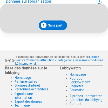
Données sur l'organisation
1
Sans parti
Le contenu de Lobbywatch.ch est disponible sous licence
Licence
Creative Commons Attribution - Partage dans les mêmes conditions
4.0 International
.
Base des données sur le
Lobbywatch
lobbying
Homepage
Homepage
Pourquoi
Parlementaires
Lobbywatch?
Groupes d'intérêt
Enquêtes
Personnes accréditées
Éducation
Signaler une
À propos Lobbywatch
information
Actualités du lobbying
Export des donées
Contact
Technique