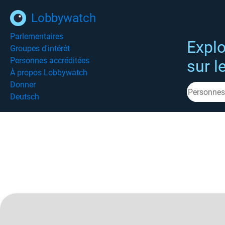
Lobbywatch
Parlementaires
Explo
Groupes d'intérêt
Personnes accréditées
sur l
À propos Lobbywatch
Donner
Deutsch