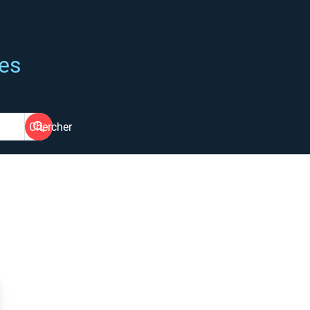
ées
Chercher