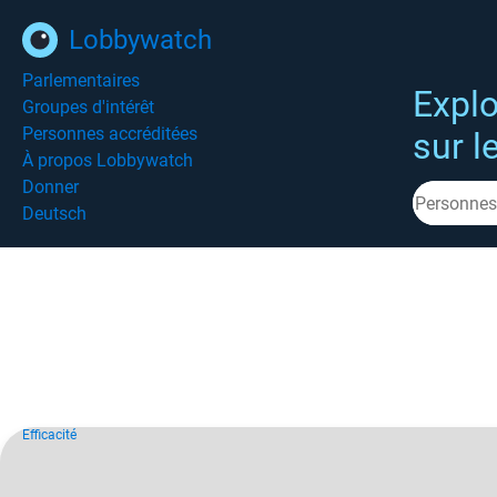
Lobbywatch
Parlementaires
Explo
Groupes d'intérêt
Personnes accréditées
sur l
À propos Lobbywatch
Donner
Deutsch
Efficacité