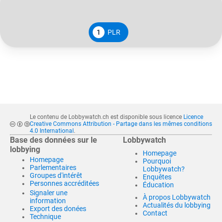
1
PLR
Le contenu de Lobbywatch.ch est disponible sous licence
Licence
Creative Commons Attribution - Partage dans les mêmes conditions
4.0 International
.
Base des données sur le
Lobbywatch
lobbying
Homepage
Homepage
Pourquoi
Parlementaires
Lobbywatch?
Groupes d'intérêt
Enquêtes
Personnes accréditées
Éducation
Signaler une
À propos Lobbywatch
information
Actualités du lobbying
Export des donées
Contact
Technique