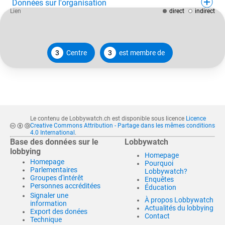
Données sur l'organisation
Lien
direct
indirect
3
Centre
3
est membre de
Le contenu de Lobbywatch.ch est disponible sous licence
Licence
Creative Commons Attribution - Partage dans les mêmes conditions
4.0 International
.
Base des données sur le
Lobbywatch
lobbying
Homepage
Homepage
Pourquoi
Parlementaires
Lobbywatch?
Groupes d'intérêt
Enquêtes
Personnes accréditées
Éducation
Signaler une
À propos Lobbywatch
information
Actualités du lobbying
Export des donées
Contact
Technique