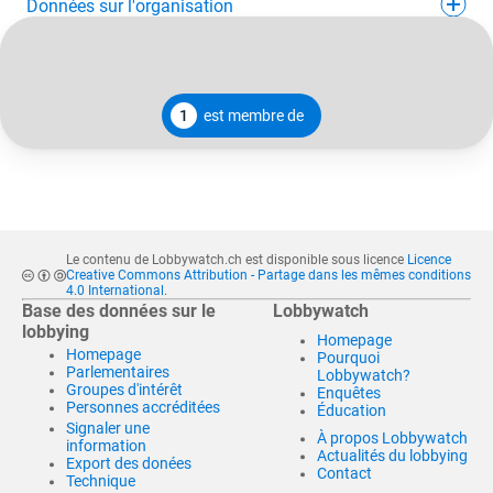
Données sur l'organisation
1
est membre de
Le contenu de Lobbywatch.ch est disponible sous licence
Licence
Creative Commons Attribution - Partage dans les mêmes conditions
4.0 International
.
Base des données sur le
Lobbywatch
lobbying
Homepage
Homepage
Pourquoi
Parlementaires
Lobbywatch?
Groupes d'intérêt
Enquêtes
Personnes accréditées
Éducation
Signaler une
À propos Lobbywatch
information
Actualités du lobbying
Export des donées
Contact
Technique