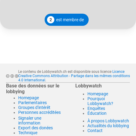
2
est membre de
Le contenu de Lobbywatch.ch est disponible sous licence
Licence
Creative Commons Attribution - Partage dans les mêmes conditions
4.0 International
.
Base des données sur le
Lobbywatch
lobbying
Homepage
Homepage
Pourquoi
Parlementaires
Lobbywatch?
Groupes d'intérêt
Enquêtes
Personnes accréditées
Éducation
Signaler une
À propos Lobbywatch
information
Actualités du lobbying
Export des donées
Contact
Technique