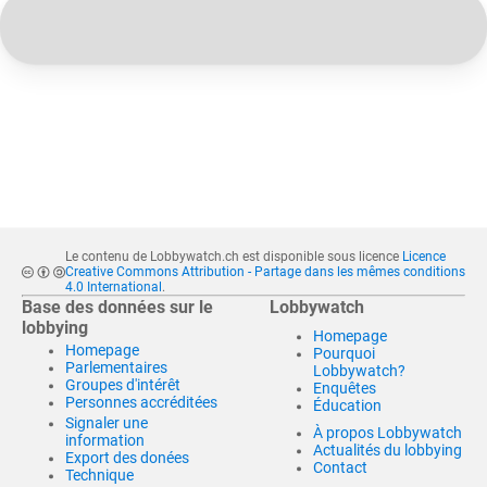
Le contenu de Lobbywatch.ch est disponible sous licence
Licence
Creative Commons Attribution - Partage dans les mêmes conditions
4.0 International
.
Base des données sur le
Lobbywatch
lobbying
Homepage
Homepage
Pourquoi
Parlementaires
Lobbywatch?
Groupes d'intérêt
Enquêtes
Personnes accréditées
Éducation
Signaler une
À propos Lobbywatch
information
Actualités du lobbying
Export des donées
Contact
Technique