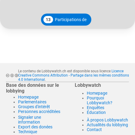
13
Participations de
Le contenu de Lobbywatch.ch est disponible sous licence
Licence
Creative Commons Attribution - Partage dans les mêmes conditions
4.0 International
.
Base des données sur le
Lobbywatch
lobbying
Homepage
Homepage
Pourquoi
Parlementaires
Lobbywatch?
Groupes d'intérêt
Enquêtes
Personnes accréditées
Éducation
Signaler une
À propos Lobbywatch
information
Actualités du lobbying
Export des donées
Contact
Technique