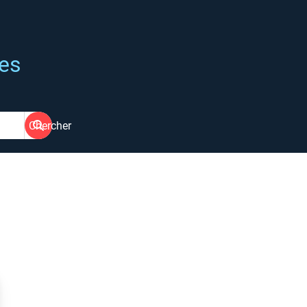
ées
Chercher