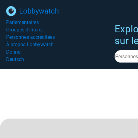
Lobbywatch
Parlementaires
Explo
Groupes d'intérêt
Personnes accréditées
sur l
À propos Lobbywatch
Donner
Deutsch