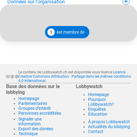
Données sur l'organisation
1
est membre de
Le contenu de Lobbywatch.ch est disponible sous licence
Licence
Creative Commons Attribution - Partage dans les mêmes conditions
4.0 International
.
Base des données sur le
Lobbywatch
lobbying
Homepage
Homepage
Pourquoi
Parlementaires
Lobbywatch?
Groupes d'intérêt
Enquêtes
Personnes accréditées
Éducation
Signaler une
À propos Lobbywatch
information
Actualités du lobbying
Export des donées
Contact
Technique