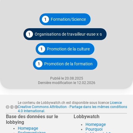
1
Formation/Science
1
Organisations de travailleur·euse·x·s
1
Promotion de la culture
1
Promotion de la formation
Publié le 20.08.2025
Dernière modification le 12.02.2026
Le contenu de Lobbywatch.ch est disponible sous licence
Licence
Creative Commons Attribution - Partage dans les mêmes conditions
4.0 International
.
Base des données sur le
Lobbywatch
lobbying
Homepage
Homepage
Pourquoi