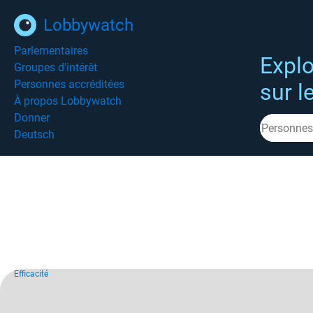
Lobbywatch
Parlementaires
Explo
Groupes d'intérêt
Personnes accréditées
sur l
À propos Lobbywatch
Donner
Deutsch
Efficacité