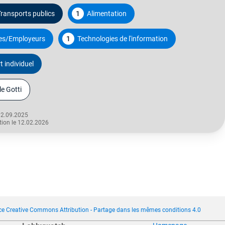
ransports publics
1
Alimentation
es/Employeurs
1
Technologies de l'information
 individuel
e Gotti
02.09.2025
tion le 12.02.2026
ce Creative Commons Attribution - Partage dans les mêmes conditions 4.0