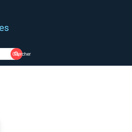
ées
Chercher