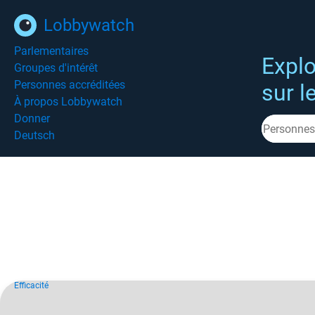
Lobbywatch
Parlementaires
Explo
Groupes d'intérêt
Personnes accréditées
sur l
À propos Lobbywatch
Donner
Deutsch
Efficacité