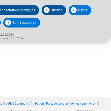
l en relations publiques
1
Justice
1
Partis
1
Sport populaire
02.04.2024
tion le 01.05.2026
ce Creative Commons Attribution - Partage dans les mêmes conditions 4.0