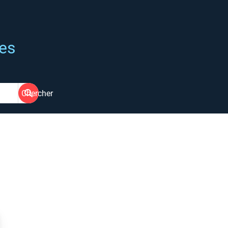
ées
Chercher