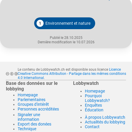
1
Environnement et nature
Publié le 28.10.2025
Dernière modification le 10.07.2026
Le contenu de Lobbywatch.ch est disponible sous licence
Licence
Creative Commons Attribution - Partage dans les mêmes conditions
4.0 International
.
Base des données sur le
Lobbywatch
lobbying
Homepage
Homepage
Pourquoi
Parlementaires
Lobbywatch?
Groupes d'intérêt
Enquêtes
Personnes accréditées
Éducation
Signaler une
À propos Lobbywatch
information
Actualités du lobbying
Export des donées
Contact
Technique