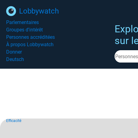
Lobbywatch
Parlementaires
Explo
Groupes d'intérêt
Personnes accréditées
sur l
À propos Lobbywatch
Donner
Deutsch
Efficacité