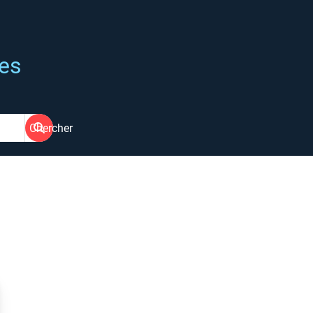
ées
Chercher