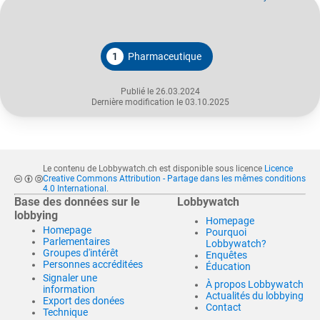
1
Pharmaceutique
Publié le 26.03.2024
Dernière modification le 03.10.2025
Le contenu de Lobbywatch.ch est disponible sous licence
Licence
Creative Commons Attribution - Partage dans les mêmes conditions
4.0 International
.
Base des données sur le
Lobbywatch
lobbying
Homepage
Homepage
Pourquoi
Parlementaires
Lobbywatch?
Groupes d'intérêt
Enquêtes
Personnes accréditées
Éducation
Signaler une
À propos Lobbywatch
information
Actualités du lobbying
Export des donées
Contact
Technique