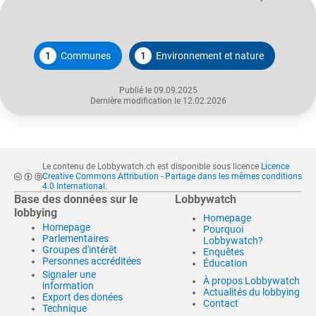
1
Communes
1
Environnement et nature
Publié le 09.09.2025
Dernière modification le 12.02.2026
Le contenu de Lobbywatch.ch est disponible sous licence
Licence
Creative Commons Attribution - Partage dans les mêmes conditions
4.0 International
.
Base des données sur le
Lobbywatch
lobbying
Homepage
Homepage
Pourquoi
Parlementaires
Lobbywatch?
Groupes d'intérêt
Enquêtes
Personnes accréditées
Éducation
Signaler une
À propos Lobbywatch
information
Actualités du lobbying
Export des donées
Contact
Technique